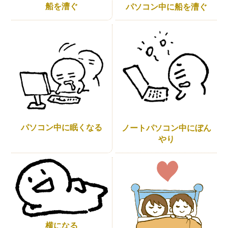
船を漕ぐ
パソコン中に船を漕ぐ
パソコン中に眠くなる
ノートパソコン中にぼん
やり
横になる