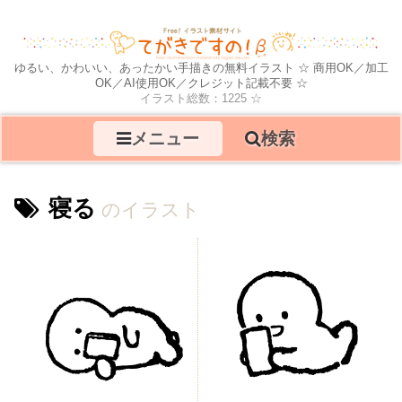
ゆるい、かわいい、あったかい手描きの無料イラスト ☆ 商用OK／加工
OK／AI使用OK／クレジット記載不要 ☆
イラスト総数：1225 ☆
メニュー
検索
寝る