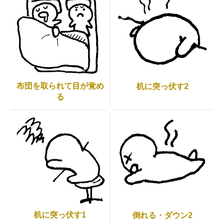
布団を取られて目が覚め
机に突っ伏す2
る
机に突っ伏す1
倒れる・ダウン2