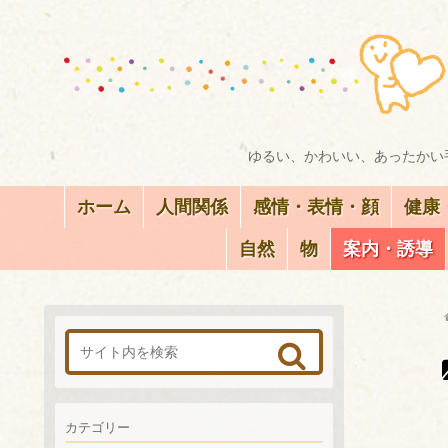
ゆるい、かわいい、あったかい手
ホーム
人間関係
感情・表情・顔
健康
自然
物
案内・誘導
カテゴリー