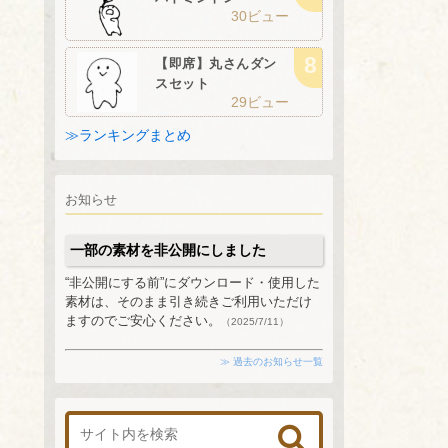
30ビュー
【即席】丸さんダン
スセット
29ビュー
≫ランキングまとめ
お知らせ
一部の素材を非公開にしました
“非公開にする前”にダウンロード・使用した
素材は、そのまま引き続きご利用いただけ
ますのでご安心ください。
（2025/7/11）
≫ 過去のお知らせ一覧