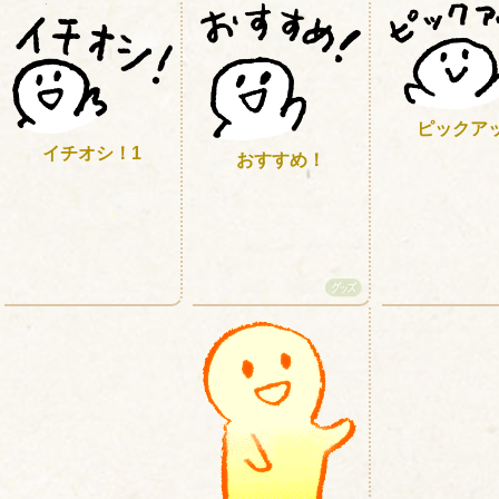
ピックア
イチオシ！1
おすすめ！