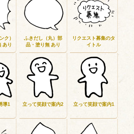
ンク）
ふきだし（丸）部
リクエスト募集のタ
 あり
品・塗り無 あり
イトル
誘導1
立って笑顔で案内2
立って笑顔で案内1