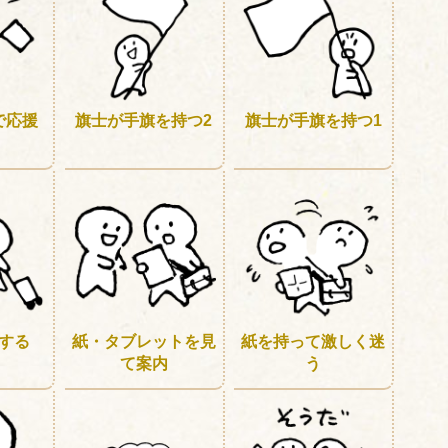
で応援
旗士が手旗を持つ2
旗士が手旗を持つ1
する
紙・タブレットを見
紙を持って激しく迷
て案内
う