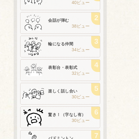
40ビュー
会話が弾む
38ビュー
輪になる仲間
34ビュー
表彰台・表彰式
32ビュー
楽しく話し合い
30ビュー
驚き！（字なし有）
30ビュー
バドミントン