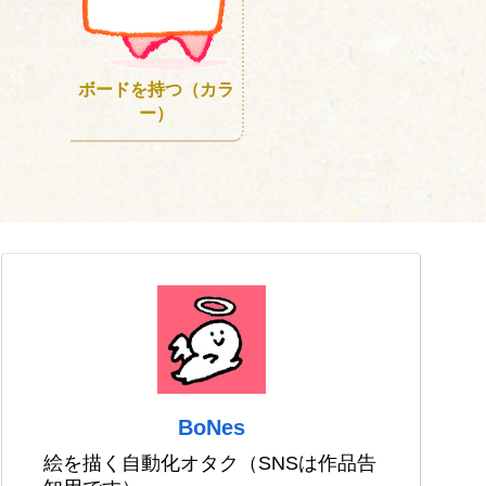
ボードを持つ（カラ
ー）
BoNes
絵を描く自動化オタク（SNSは作品告