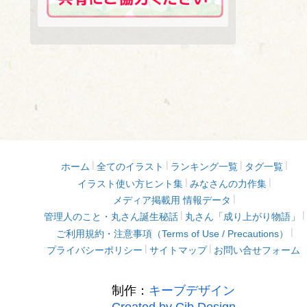
ホーム
全てのイラスト
ランキング一覧
タグ一覧
イラスト使い方ヒント集
みなさんの力作集
メディア掲載用 情報データ
管理人のこと・丸さん誕生秘話
丸さん「成り上がり物語」
ご利用規約・注意事項（Terms of Use / Precautions）
プライバシーポリシー
サイトマップ
お問い合せフォーム
制作：
キーブデザイン
-Created by Cib Design-