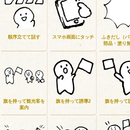
順序立てて話す
スマホ画面にタッチ
ふきだし（パ
部品・塗り無
旗を持って観光客を
旗を持って誘導2
旗を持って
案内