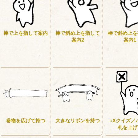
棒で上を指して案内
棒で斜め上を指して
棒で斜め上を
案内2
案内1
巻物を広げて持つ
大きなリボンを持つ
○Xクイズ／
札を上げ