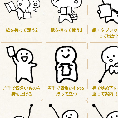
紙を持って迷う2
紙を持って迷う1
紙・タブレッ
って出か
片手で四角いものを
両手で四角いものを
棒で斜め下を
持ち上げる
持って立つ
座って案内（