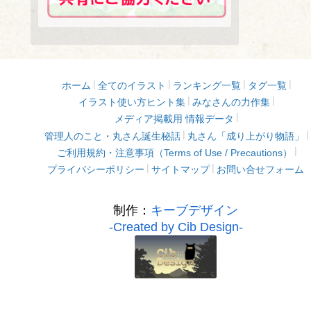
ホーム
全てのイラスト
ランキング一覧
タグ一覧
イラスト使い方ヒント集
みなさんの力作集
メディア掲載用 情報データ
管理人のこと・丸さん誕生秘話
丸さん「成り上がり物語」
ご利用規約・注意事項（Terms of Use / Precautions）
プライバシーポリシー
サイトマップ
お問い合せフォーム
制作：
キーブデザイン
-Created by Cib Design-