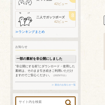
42ビュー
二人でガッツポーズ
42ビュー
≫ランキングまとめ
お知らせ
一部の素材を非公開にしました
“非公開にする前”にダウンロード・使用した
素材は、そのまま引き続きご利用いただけ
ますのでご安心ください。
（2025/7/11）
≫ 過去のお知らせ一覧