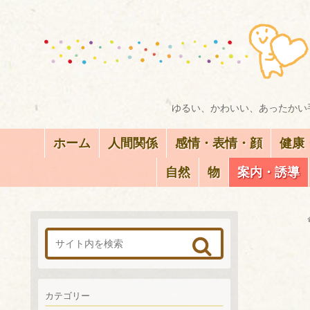
ゆるい、かわいい、あったかい手
ホーム
人間関係
感情・表情・顔
健康
自然
物
案内・誘導
カテゴリー