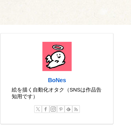
BoNes
絵を描く自動化オタク（SNSは作品告
知用です）