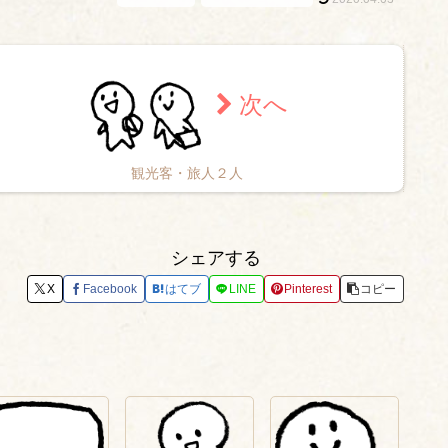
観光客・旅人２人
シェアする
X
Facebook
はてブ
LINE
Pinterest
コピー