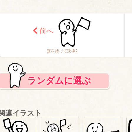
旗を持って誘導2
ランダムに選ぶ
関連イラスト