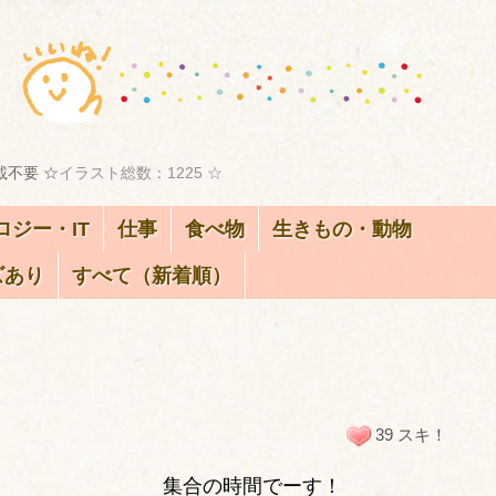
載不要 ☆
イラスト総数：1225 ☆
ロジー・IT
仕事
食べ物
生きもの・動物
ズあり
すべて（新着順）
ト
39 スキ！
集合の時間でーす！