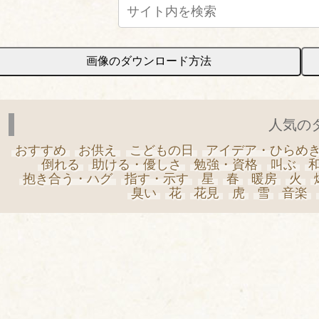
画像のダウンロード方法
人気の
おすすめ
お供え
こどもの日
アイデア・ひらめ
倒れる
助ける・優しさ
勉強・資格
叫ぶ
抱き合う・ハグ
指す・示す
星
春
暖房
火
臭い
花
花見
虎
雪
音楽