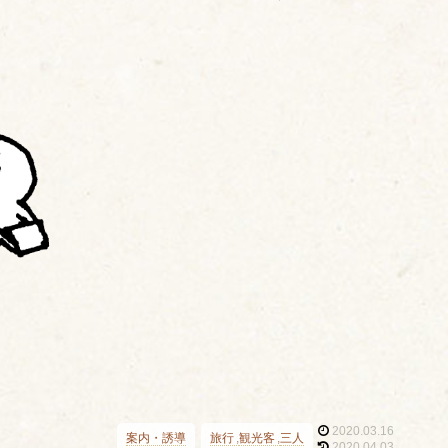
2020.03.16
案内・誘導
旅行
観光客
三人
2020.04.03