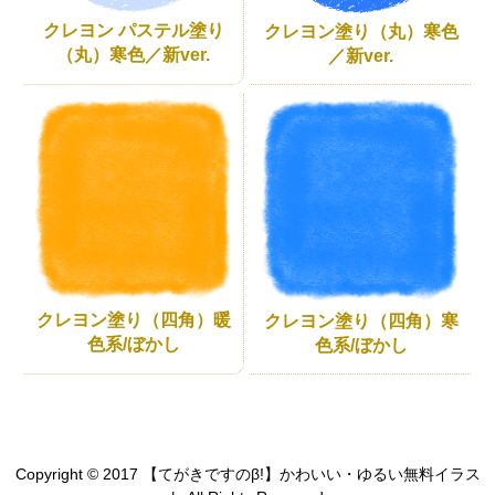
クレヨン パステル塗り
クレヨン塗り（丸）寒色
（丸）寒色／新ver.
／新ver.
クレヨン塗り（四角）暖
クレヨン塗り（四角）寒
色系/ぼかし
色系/ぼかし
Copyright © 2017 【てがきですのβ!】かわいい・ゆるい無料イラス