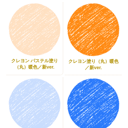
クレヨン パステル塗り
クレヨン塗り（丸）暖色
（丸）暖色／新ver.
／新ver.