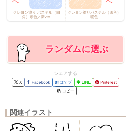
クレヨン塗り パステル（四
クレヨン塗りパステル（四角）
角）寒色／新ver.
暖色
ランダムに選ぶ
シェアする
X
Facebook
はてブ
LINE
Pinterest
コピー
関連イラスト