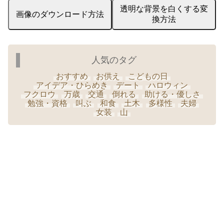
透明な背景を白くする変
画像のダウンロード方法
換方法
人気のタグ
おすすめ
お供え
こどもの日
アイデア・ひらめき
デート
ハロウィン
フクロウ
万歳
交通
倒れる
助ける・優しさ
勉強・資格
叫ぶ
和食
土木
多様性
夫婦
女装
山