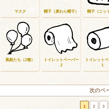
マスク
帽子（麦わら帽子）
帽子（ニッ
風船たち（2種）
トイレットペーパー
トイレットペ
2
1
次のペ
1
2
3