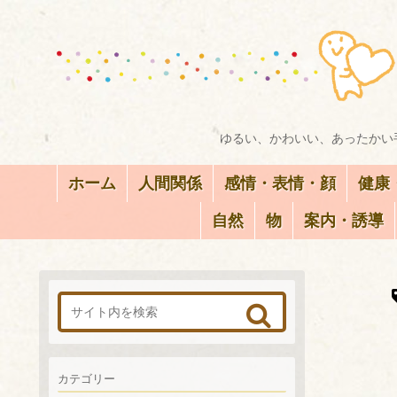
ゆるい、かわいい、あったかい手
ホーム
人間関係
感情・表情・顔
健康
自然
物
案内・誘導
カテゴリー