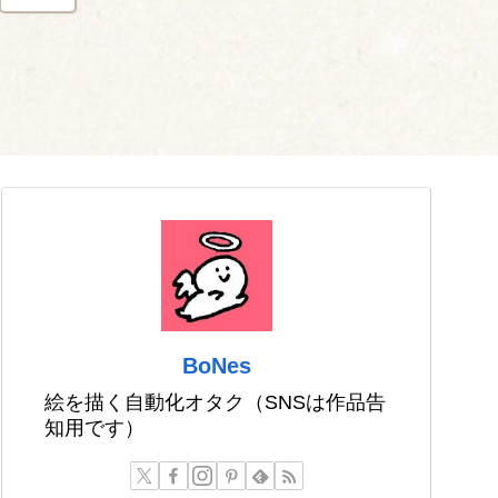
BoNes
絵を描く自動化オタク（SNSは作品告
知用です）