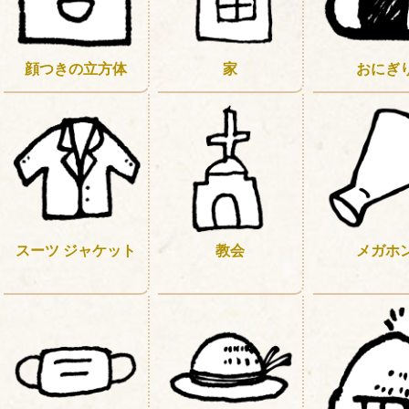
顔つきの立方体
家
おにぎ
スーツ ジャケット
教会
メガホ