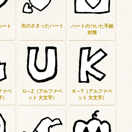
矢のささったハート
ハート
ハートのついた手紙
封筒
ファベ
U～Z（アルファベ
K～T（アルファベ
字）
ット 大文字）
ット 大文字）