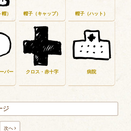
ト帽）
帽子（キャップ）
帽子（ハット）
ーパー
クロス・赤十字
病院
ージ
次へ