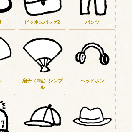
り
ビジネスバッグ2
パンツ
ン
扇子（2種）シンプ
ヘッドホン
ル