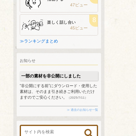
47ビュー
楽しく話し合い
45ビュー
≫ランキングまとめ
お知らせ
一部の素材を非公開にしました
“非公開にする前”にダウンロード・使用した
素材は、そのまま引き続きご利用いただけ
ますのでご安心ください。
（2025/7/11）
≫ 過去のお知らせ一覧