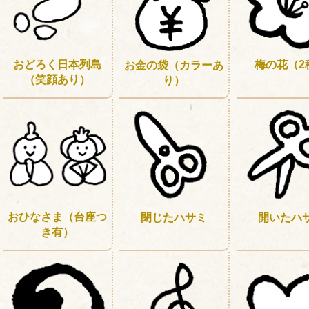
おどろく日本列島
梅の花（2
お金の袋（カラーあ
（笑顔あり）
り）
おひなさま（台座つ
閉じたハサミ
開いたハ
き有）