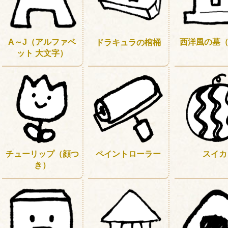
A～J（アルファベ
西洋風の墓（
ドラキュラの棺桶
ット 大文字）
チューリップ（顔つ
ペイントローラー
スイカ
き）