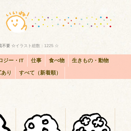
載不要 ☆
イラスト総数：1225 ☆
ロジー・IT
仕事
食べ物
生きもの・動物
ズあり
すべて（新着順）