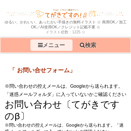
ゆるい、かわいい、あったかい手描きの無料イラスト ☆ 商用OK／加工
OK／AI使用OK／クレジット記載不要 ☆
イラスト総数：1225 ☆
メニュー
検索
「
お問い合せフォーム
」
※問い合わせの控えメールは、Googleから送られます。
「迷惑メールフォルダ」に入っていないかご確認ください