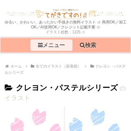
ゆるい、かわいい、あったかい手描きの無料イラスト ☆ 商用OK／加工
OK／AI使用OK／クレジット記載不要 ☆
イラスト総数：1225 ☆
メニュー
検索
ホーム
全てのイラスト（新着順）
クレヨン・パステ
ルシリーズ
クレヨン・パステルシリーズ