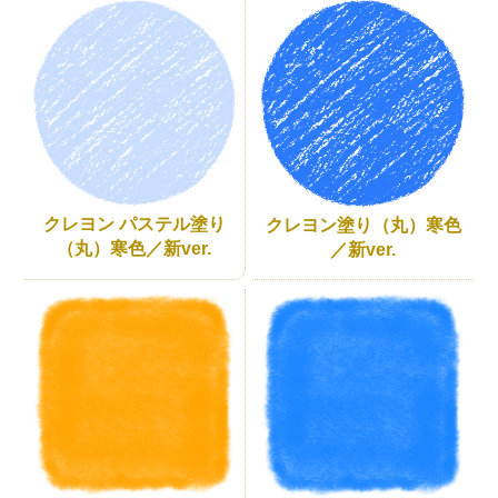
クレヨン パステル塗り
クレヨン塗り（丸）寒色
（丸）寒色／新ver.
／新ver.