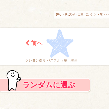
飾り・柄
文字・言葉・記号
クレヨン・
クレヨン塗り パステル（星）寒色
ランダムに選ぶ