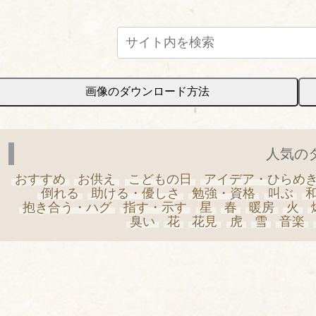
画像のダウンロード方法
人気の
おすすめ
お供え
こどもの日
アイデア・ひらめ
倒れる
助ける・優しさ
勉強・資格
叫ぶ
抱き合う・ハグ
指す・示す
星
春
暖房
火
臭い
花
花見
虎
雪
音楽