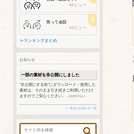
46ビュー
笑って会話
43ビュー
≫ランキングまとめ
お知らせ
一部の素材を非公開にしました
“非公開にする前”にダウンロード・使用した
素材は、そのまま引き続きご利用いただけ
ますのでご安心ください。
（2025/7/11）
≫ 過去のお知らせ一覧