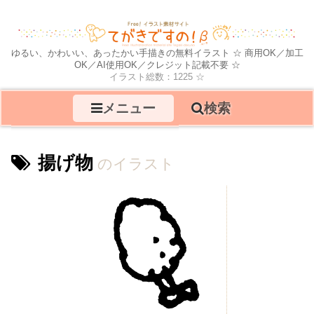
ゆるい、かわいい、あったかい手描きの無料イラスト ☆ 商用OK／加工
OK／AI使用OK／クレジット記載不要 ☆
イラスト総数：1225 ☆
メニュー
検索
揚げ物