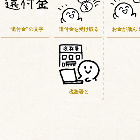
“還付金”の文字
還付金を受け取る
お金が飛ん
税務署と