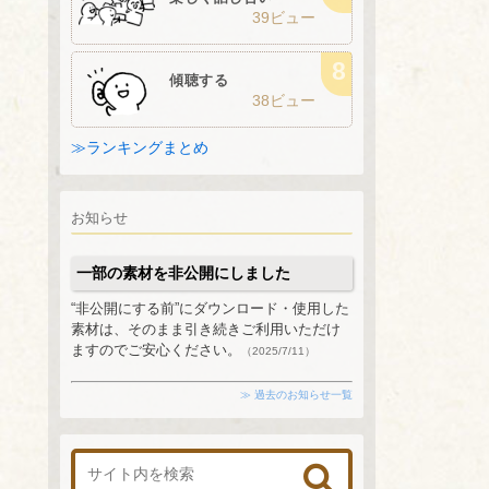
39ビュー
傾聴する
38ビュー
≫ランキングまとめ
お知らせ
一部の素材を非公開にしました
“非公開にする前”にダウンロード・使用した
素材は、そのまま引き続きご利用いただけ
ますのでご安心ください。
（2025/7/11）
≫ 過去のお知らせ一覧