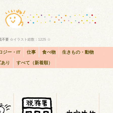
載不要 ☆
イラスト総数：1225 ☆
ロジー・IT
仕事
食べ物
生きもの・動物
ズあり
すべて（新着順）