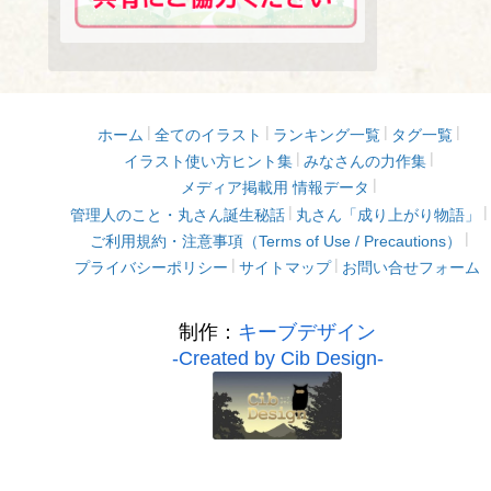
ホーム
全てのイラスト
ランキング一覧
タグ一覧
イラスト使い方ヒント集
みなさんの力作集
メディア掲載用 情報データ
管理人のこと・丸さん誕生秘話
丸さん「成り上がり物語」
ご利用規約・注意事項（Terms of Use / Precautions）
プライバシーポリシー
サイトマップ
お問い合せフォーム
制作：
キーブデザイン
-Created by Cib Design-