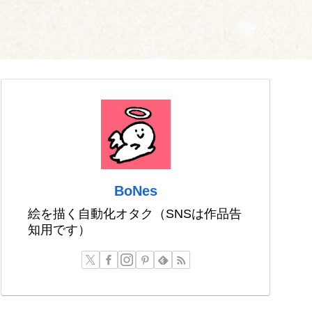
BoNes
絵を描く自動化オタク（SNSは作品告
知用です）