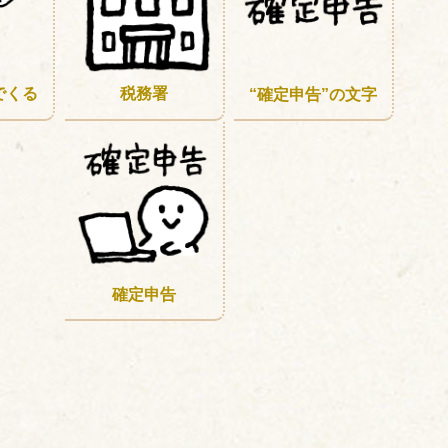
でくる
税務署
“確定申告”の文字
確定申告