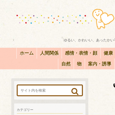
ゆるい、かわいい、あったかい手
ホーム
人間関係
感情・表情・顔
健康
自然
物
案内・誘導
カテゴリー