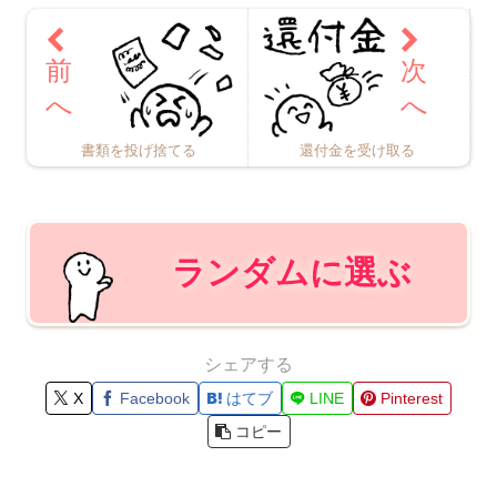
書類を投げ捨てる
還付金を受け取る
ランダムに選ぶ
シェアする
X
Facebook
はてブ
LINE
Pinterest
コピー