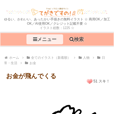
ゆるい、かわいい、あったかい手描きの無料イラスト ☆ 商用OK／加工
OK／AI使用OK／クレジット記載不要 ☆
イラスト総数：1225 ☆
メニュー
検索
ホーム
全てのイラスト（新着順）
人物
日
常・生活
お金
お金が飛んでくる
51 スキ！