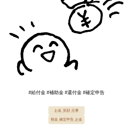
#給付金 #補助金 #還付金 #確定申告
お金
笑顔
仕事
税金
確定申告
お金