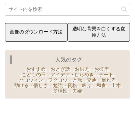
透明な背景を白くする変
画像のダウンロード方法
換方法
人気のタグ
おすすめ
おとぎ話
お供え
お彼岸
こどもの日
アイデア・ひらめき
デート
ハロウィン
フクロウ
万歳
交通
倒れる
助ける・優しさ
勉強・資格
叫ぶ
和食
土木
多様性
夫婦