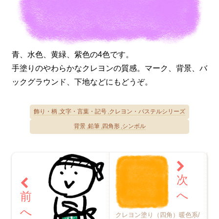
青、水色、黄緑、紫色の4色です。
手塗りのやわらかなクレヨンの質感。マーク、背景、バ
ックグラウンド、下地などにもどうぞ。
飾り・柄
文字・言葉・記号
クレヨン・パステルシリーズ
背景
鉛筆
四角形
シンボル
クレヨン塗り（四角）暖色系/