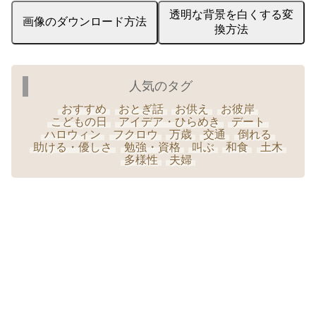
透明な背景を白くする変
画像のダウンロード方法
換方法
人気のタグ
おすすめ
おとぎ話
お供え
お彼岸
こどもの日
アイデア・ひらめき
デート
ハロウィン
フクロウ
万歳
交通
倒れる
助ける・優しさ
勉強・資格
叫ぶ
和食
土木
多様性
夫婦