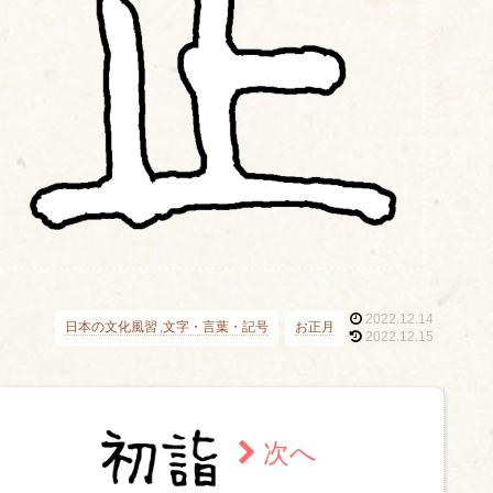
2022.12.14
日本の文化風習
文字・言葉・記号
お正月
2022.12.15