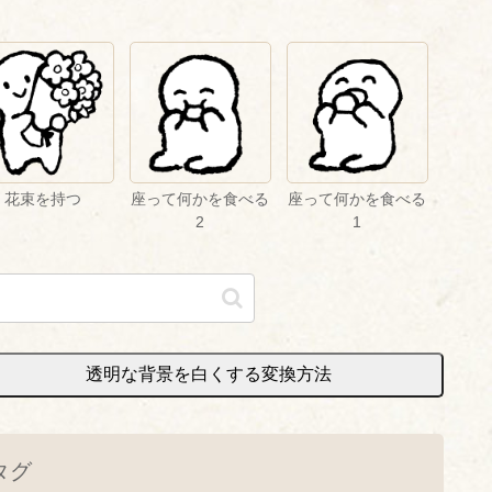
花束を持つ
座って何かを食べる
座って何かを食べる
2
1
透明な背景を白くする変換方法
タグ