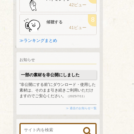
42ビュー
傾聴する
41ビュー
≫ランキングまとめ
お知らせ
一部の素材を非公開にしました
“非公開にする前”にダウンロード・使用した
素材は、そのまま引き続きご利用いただけ
ますのでご安心ください。
（2025/7/11）
≫ 過去のお知らせ一覧