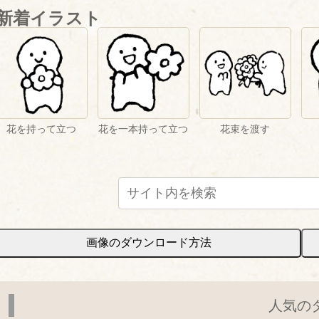
新着イラスト
花を持って立つ
花を一本持って立つ
花束を渡す
画像のダウンロード方法
人気の