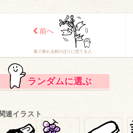
風で暴れる鯉のぼりに慌てる人
ランダムに選ぶ
関連イラスト