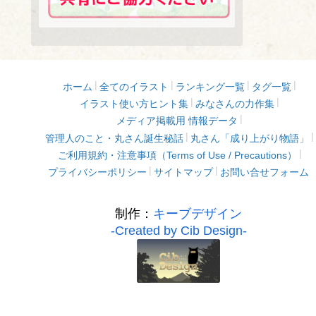
ホーム
全てのイラスト
ランキング一覧
タグ一覧
イラスト使い方ヒント集
みなさんの力作集
メディア掲載用 情報データ
管理人のこと・丸さん誕生秘話
丸さん「成り上がり物語」
ご利用規約・注意事項（Terms of Use / Precautions）
プライバシーポリシー
サイトマップ
お問い合せフォーム
制作：
キーブデザイン
-Created by Cib Design-