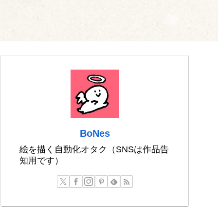
BoNes
絵を描く自動化オタク（SNSは作品告
知用です）