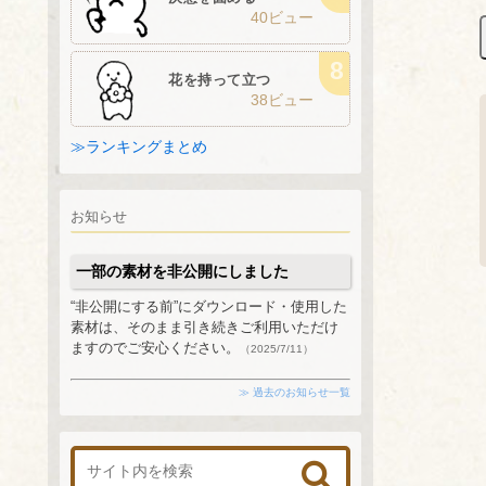
40ビュー
花を持って立つ
38ビュー
≫ランキングまとめ
お知らせ
一部の素材を非公開にしました
“非公開にする前”にダウンロード・使用した
素材は、そのまま引き続きご利用いただけ
ますのでご安心ください。
（2025/7/11）
≫ 過去のお知らせ一覧