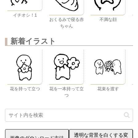
イチオシ！1
おくるみで寝る赤
不満な顔
ちゃん
新着イラスト
花を持って立つ
花を一本持って立
花束を渡す
つ
透明な背景を白くする変