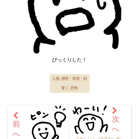
びっくりした！
人物
感情・表情・顔
驚く
恐怖
うれしい！（文字なし有）