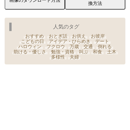
画像のダウンロード方法
換方法
人気のタグ
おすすめ
おとぎ話
お供え
お彼岸
こどもの日
アイデア・ひらめき
デート
ハロウィン
フクロウ
万歳
交通
倒れる
助ける・優しさ
勉強・資格
叫ぶ
和食
土木
多様性
夫婦