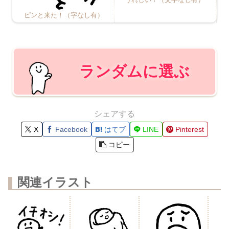
ピンと来た！（字なし有）
ランダムに選ぶ
シェアする
X
Facebook
はてブ
LINE
Pinterest
コピー
関連イラスト