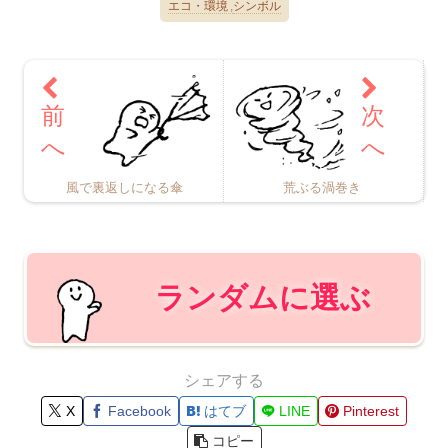
エコ・環境
シンボル
風で裏返しになる傘
荒ぶる渦巻き
ランダムに選ぶ
シェアする
X
Facebook
はてブ
LINE
Pinterest
コピー