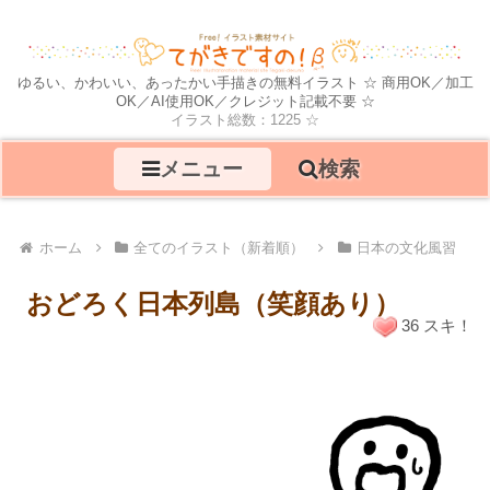
ゆるい、かわいい、あったかい手描きの無料イラスト ☆ 商用OK／加工
OK／AI使用OK／クレジット記載不要 ☆
イラスト総数：1225 ☆
メニュー
検索
ホーム
全てのイラスト（新着順）
日本の文化風習
おどろく日本列島（笑顔あり）
36 スキ！