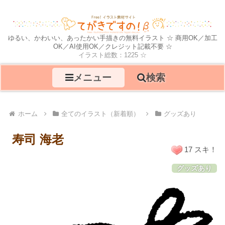
ゆるい、かわいい、あったかい手描きの無料イラスト ☆ 商用OK／加工
OK／AI使用OK／クレジット記載不要 ☆
イラスト総数：1225 ☆
メニュー
検索
ホーム
全てのイラスト（新着順）
グッズあり
寿司 海老
17 スキ！