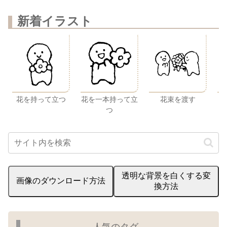
新着イラスト
花を持って立つ
花を一本持って立
花束を渡す
つ
透明な背景を白くする変
画像のダウンロード方法
換方法