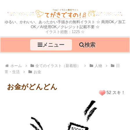
ゆるい、かわいい、あったかい手描きの無料イラスト ☆ 商用OK／加工
OK／AI使用OK／クレジット記載不要 ☆
イラスト総数：1225 ☆
メニュー
検索
ホーム
全てのイラスト（新着順）
人物
日
常・生活
お金
お金がどんどん
52 スキ！