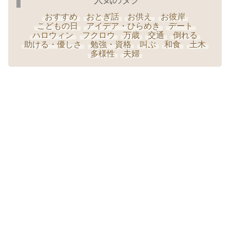
人気のタグ
おすすめ
おとぎ話
お供え
お彼岸
こどもの日
アイデア・ひらめき
デート
ハロウィン
フクロウ
万歳
交通
倒れる
助ける・優しさ
勉強・資格
叫ぶ
和食
土木
多様性
夫婦