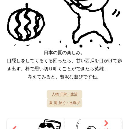
日本の夏の楽しみ。
目隠しをしてくるくる回ったら、甘い西瓜を目がけて歩
き出す。棒で思い切り叩くことができたら英雄！
考えてみると、贅沢な遊びですね。
人物
日常・生活
夏
海
泳ぐ・水遊び