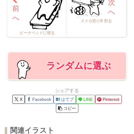
スイカ割りB 割る
ビーチベッドに寝る
ランダムに選ぶ
シェアする
X
Facebook
はてブ
LINE
Pinterest
コピー
関連イラスト