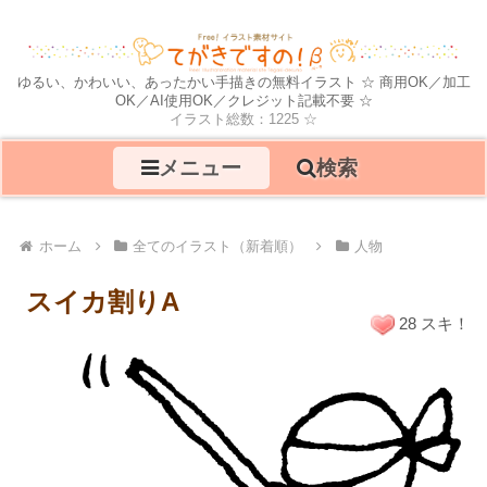
ゆるい、かわいい、あったかい手描きの無料イラスト ☆ 商用OK／加工
OK／AI使用OK／クレジット記載不要 ☆
イラスト総数：1225 ☆
メニュー
検索
ホーム
全てのイラスト（新着順）
人物
スイカ割りA
28 スキ！