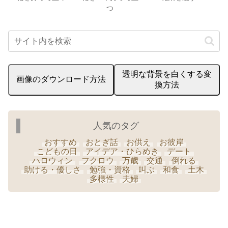
つ
透明な背景を白くする変
画像のダウンロード方法
換方法
人気のタグ
おすすめ
おとぎ話
お供え
お彼岸
こどもの日
アイデア・ひらめき
デート
ハロウィン
フクロウ
万歳
交通
倒れる
助ける・優しさ
勉強・資格
叫ぶ
和食
土木
多様性
夫婦