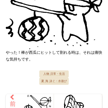
やった！棒が西瓜にヒットして割れる時は、それは痛快
な気持ちです。
人物
日常・生活
夏
海
泳ぐ・水遊び