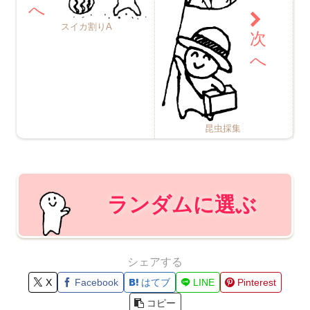
スイカ割りA
昆虫採集
ランダムに選ぶ
シェアする
X
Facebook
はてブ
LINE
Pinterest
コピー