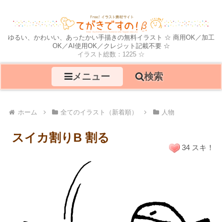
ゆるい、かわいい、あったかい手描きの無料イラスト ☆ 商用OK／加工
OK／AI使用OK／クレジット記載不要 ☆
イラスト総数：1225 ☆
メニュー
検索
ホーム
全てのイラスト（新着順）
人物
スイカ割りB 割る
34 スキ！