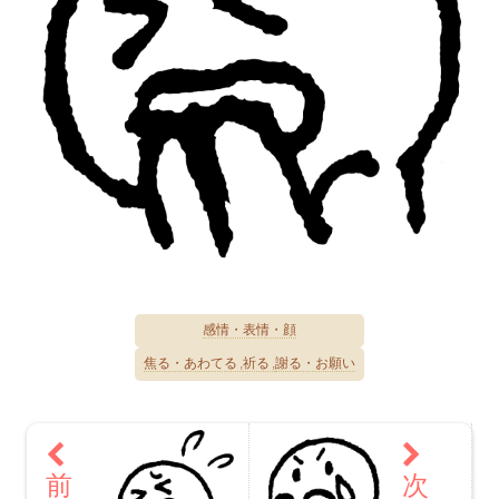
感情・表情・顔
焦る・あわてる
祈る
謝る・お願い