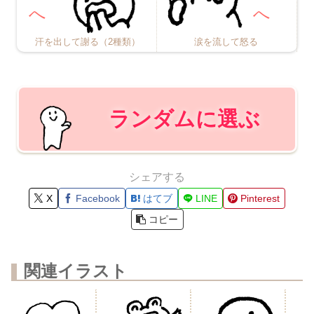
汗を出して謝る（2種類）
涙を流して怒る
ランダムに選ぶ
シェアする
X
Facebook
はてブ
LINE
Pinterest
コピー
関連イラスト