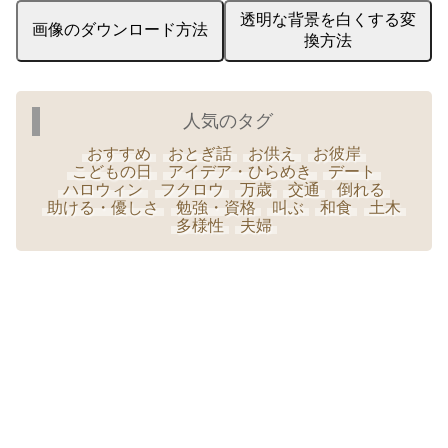
透明な背景を白くする変
画像のダウンロード方法
換方法
人気のタグ
おすすめ
おとぎ話
お供え
お彼岸
こどもの日
アイデア・ひらめき
デート
ハロウィン
フクロウ
万歳
交通
倒れる
助ける・優しさ
勉強・資格
叫ぶ
和食
土木
多様性
夫婦