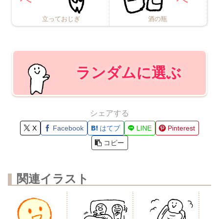
立っておじぎ
酒の瓶
ランダムに選ぶ
シェアする
X
Facebook
はてブ
LINE
Pinterest
コピー
関連イラスト