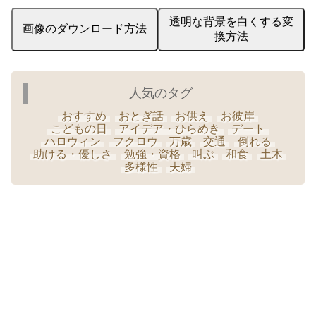
透明な背景を白くする変
画像のダウンロード方法
換方法
人気のタグ
おすすめ
おとぎ話
お供え
お彼岸
こどもの日
アイデア・ひらめき
デート
ハロウィン
フクロウ
万歳
交通
倒れる
助ける・優しさ
勉強・資格
叫ぶ
和食
土木
多様性
夫婦