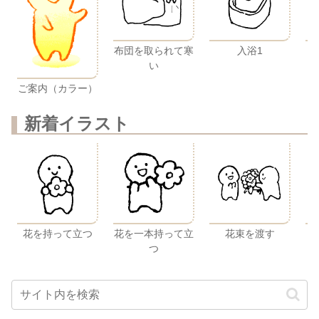
布団を取られて寒
入浴1
い
ご案内（カラー）
新着イラスト
花を持って立つ
花を一本持って立
花束を渡す
つ