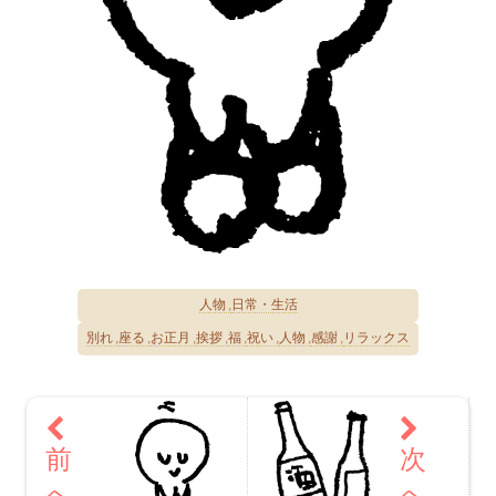
人物
日常・生活
別れ
座る
お正月
挨拶
福
祝い
人物
感謝
リラックス