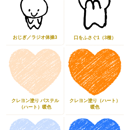
おじぎ／ラジオ体操3
口をふさぐ1（3種）
クレヨン塗り パステル
クレヨン塗り（ハート）
（ハート）暖色
暖色