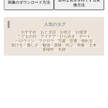
画像のダウンロード方法
換方法
人気のタグ
おすすめ
おとぎ話
お供え
お彼岸
こどもの日
アイデア・ひらめき
デート
ハロウィン
フクロウ
万歳
交通
倒れる
助ける・優しさ
勉強・資格
叫ぶ
和食
土木
多様性
夫婦