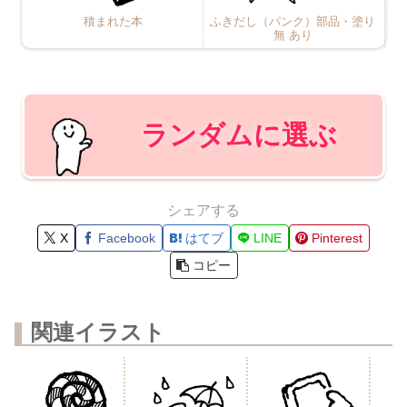
積まれた本
ふきだし（パンク）部品・塗り
無 あり
ランダムに選ぶ
シェアする
X
Facebook
はてブ
LINE
Pinterest
コピー
関連イラスト