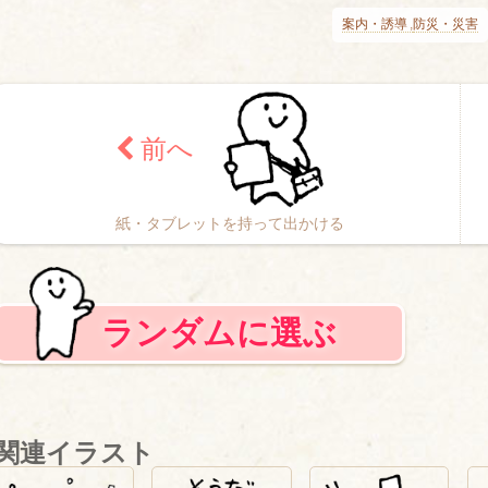
案内・誘導
防災・災害
紙・タブレットを持って出かける
ランダムに選ぶ
関連イラスト