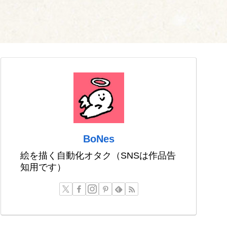
BoNes
絵を描く自動化オタク（SNSは作品告
知用です）