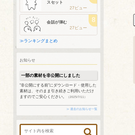
スセット
27ビュー
会話が弾む
27ビュー
≫ランキングまとめ
お知らせ
一部の素材を非公開にしました
“非公開にする前”にダウンロード・使用した
素材は、そのまま引き続きご利用いただけ
ますのでご安心ください。
（2025/7/11）
≫ 過去のお知らせ一覧