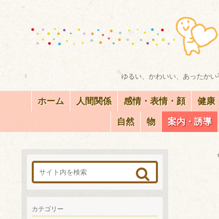
ゆるい、かわいい、あったかい手
ホーム
人間関係
感情・表情・顔
健康
自然
物
案内・誘導
カテゴリー