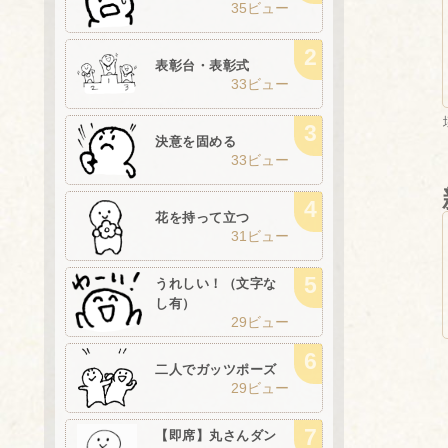
35ビュー
表彰台・表彰式
33ビュー
決意を固める
33ビュー
花を持って立つ
31ビュー
うれしい！（文字な
し有）
29ビュー
二人でガッツポーズ
29ビュー
【即席】丸さんダン