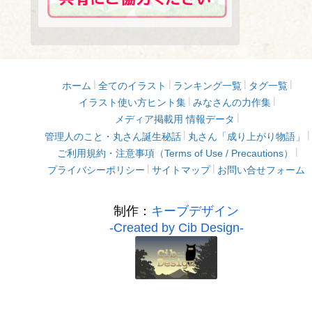
ホーム
全てのイラスト
ランキング一覧
タグ一覧
イラスト使い方ヒント集
みなさんの力作集
メディア掲載用 情報データ
管理人のこと・丸さん誕生秘話
丸さん「成り上がり物語」
ご利用規約・注意事項（Terms of Use / Precautions）
プライバシーポリシー
サイトマップ
お問い合せフォーム
制作：
キーブデザイン
-Created by Cib Design-