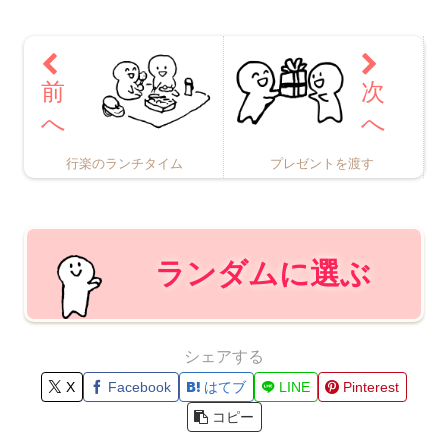
行楽のランチタイム
プレゼントを渡す
ランダムに選ぶ
シェアする
X
Facebook
はてブ
LINE
Pinterest
コピー