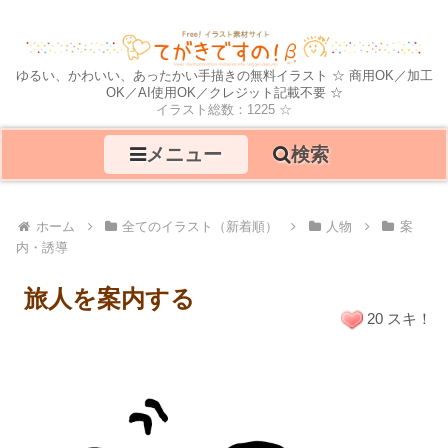
ゆるい、かわいい、あったかい手描きの無料イラスト ☆ 商用OK／加工
OK／AI使用OK／クレジット記載不要 ☆
イラスト総数：1225 ☆
メニュー
検索
ホーム
全てのイラスト（新着順）
人物
案
内・誘導
旅人を案内する
20 スキ！