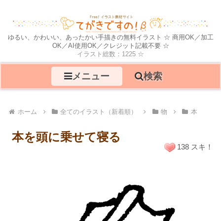
ゆるい、かわいい、あったかい手描きの無料イラスト ☆ 商用OK／加工
OK／AI使用OK／クレジット記載不要 ☆
イラスト総数：1225 ☆
メニュー
検索
ホーム
全てのイラスト（新着順）
物
本
本を頭に乗せて寝る
138 スキ！