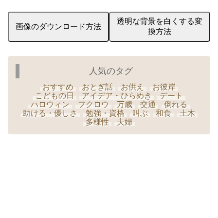
透明な背景を白くする変
画像のダウンロード方法
換方法
人気のタグ
おすすめ
おとぎ話
お供え
お彼岸
こどもの日
アイデア・ひらめき
デート
ハロウィン
フクロウ
万歳
交通
倒れる
助ける・優しさ
勉強・資格
叫ぶ
和食
土木
多様性
夫婦