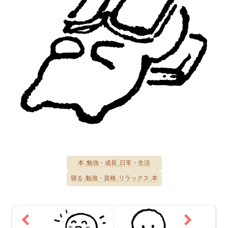
本
勉強・成長
日常・生活
寝る
勉強・資格
リラックス
本