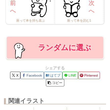
座って本を持ち喜ぶ
座って本を読む1
ランダムに選ぶ
シェアする
X
Facebook
はてブ
LINE
Pinterest
コピー
関連イラスト