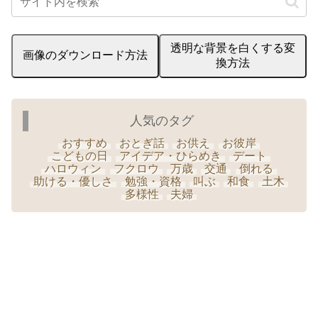
透明な背景を白くする変
画像のダウンロード方法
換方法
人気のタグ
おすすめ
おとぎ話
お供え
お彼岸
こどもの日
アイデア・ひらめき
デート
ハロウィン
フクロウ
万歳
交通
倒れる
助ける・優しさ
勉強・資格
叫ぶ
和食
土木
多様性
夫婦