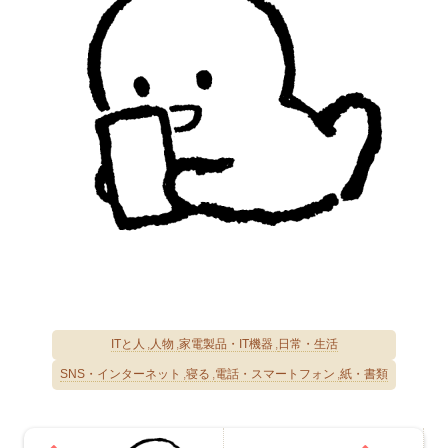
ITと人
人物
家電製品・IT機器
日常・生活
SNS・インターネット
寝る
電話・スマートフォン
紙・書類