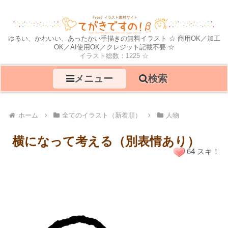
ゆるい、かわいい、あったかい手描きの無料イラスト ☆ 商用OK／加工
OK／AI使用OK／クレジット記載不要 ☆
イラスト総数：1225 ☆
メニュー
検索
ホーム
全てのイラスト（新着順）
人物
横になって考える（別表情あり）
64 スキ！