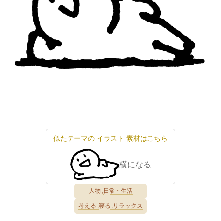
似たテーマの
イラスト
素材はこちら
横になる
人物
日常・生活
考える
寝る
リラックス