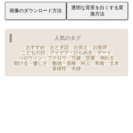
透明な背景を白くする変
画像のダウンロード方法
換方法
人気のタグ
おすすめ
おとぎ話
お供え
お彼岸
こどもの日
アイデア・ひらめき
デート
ハロウィン
フクロウ
万歳
交通
倒れる
助ける・優しさ
勉強・資格
叫ぶ
和食
土木
多様性
夫婦