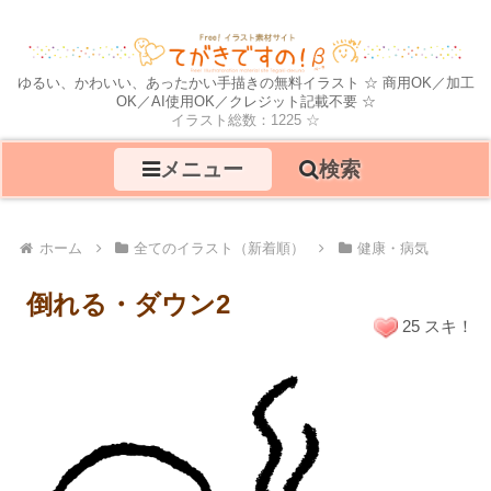
ゆるい、かわいい、あったかい手描きの無料イラスト ☆ 商用OK／加工
OK／AI使用OK／クレジット記載不要 ☆
イラスト総数：1225 ☆
メニュー
検索
ホーム
全てのイラスト（新着順）
健康・病気
倒れる・ダウン2
25 スキ！