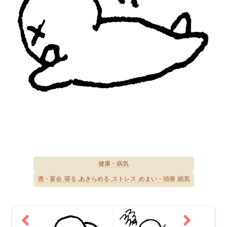
健康・病気
酒・宴会
寝る
あきらめる
ストレス
めまい・頭痛
眠気