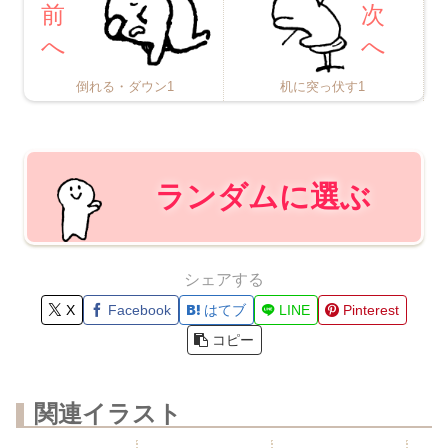
倒れる・ダウン1
机に突っ伏す1
ランダムに選ぶ
シェアする
X
Facebook
はてブ
LINE
Pinterest
コピー
関連イラスト