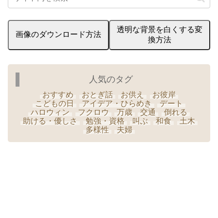
透明な背景を白くする変
画像のダウンロード方法
換方法
人気のタグ
おすすめ
おとぎ話
お供え
お彼岸
こどもの日
アイデア・ひらめき
デート
ハロウィン
フクロウ
万歳
交通
倒れる
助ける・優しさ
勉強・資格
叫ぶ
和食
土木
多様性
夫婦