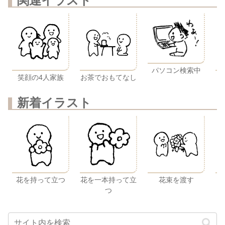
関連イラスト
パソコン検索中
笑顔の4人家族
お茶でおもてなし
新着イラスト
花を持って立つ
花を一本持って立
花束を渡す
つ