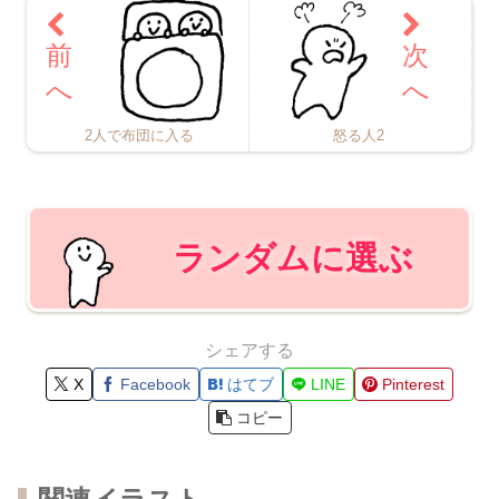
2人で布団に入る
怒る人2
ランダムに選ぶ
シェアする
X
Facebook
はてブ
LINE
Pinterest
コピー