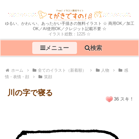
ゆるい、かわいい、あったかい手描きの無料イラスト ☆ 商用OK／加工
OK／AI使用OK／クレジット記載不要 ☆
イラスト総数：1225 ☆
メニュー
検索
ホーム
全てのイラスト（新着順）
人物
感
情・表情・顔
笑顔
川の字で寝る
36 スキ！