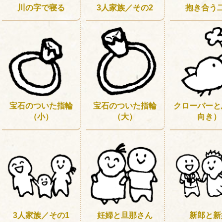
川の字で寝る
3人家族／その2
抱き合う
宝石のついた指輪
宝石のついた指輪
クローバーと
（小）
（大）
向き）
3人家族／その1
妊婦と旦那さん
新郎と新