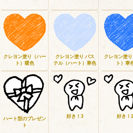
クレヨン塗り（ハー
クレヨン塗り パス
クレヨン塗り
ト）暖色
テル（ハート）寒色
ト）寒
好き！3
好き！
ハート型のプレゼン
ト