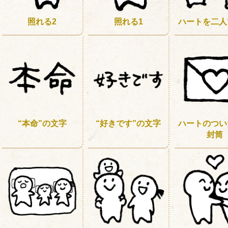
照れる2
照れる1
ハートを二人
“本命”の文字
“好きです”の文字
ハートのつい
封筒