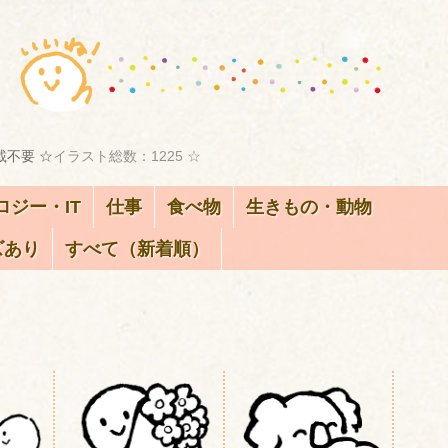
載不要 ☆
イラスト総数：1225 ☆
ロジー・IT
仕事
食べ物
生きもの・動物
ズあり
すべて（新着順）