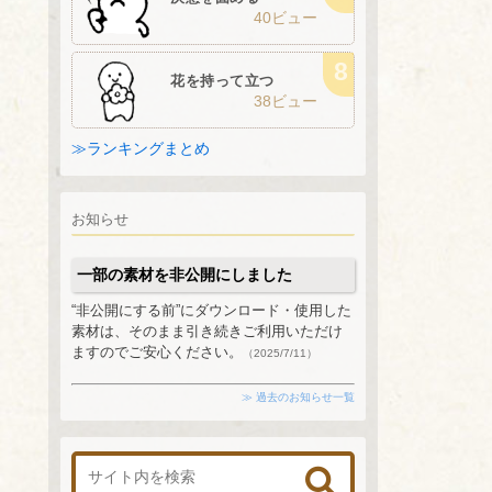
40ビュー
花を持って立つ
38ビュー
≫ランキングまとめ
お知らせ
一部の素材を非公開にしました
“非公開にする前”にダウンロード・使用した
素材は、そのまま引き続きご利用いただけ
ますのでご安心ください。
（2025/7/11）
≫ 過去のお知らせ一覧