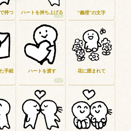
で持つ
ハートを持ち上げる
“義理”の文字
花に囲まれて
ハートを渡す
た手紙