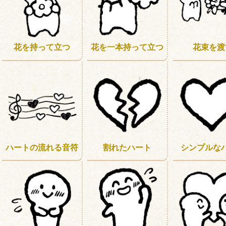
花を持って立つ
花を一本持って立つ
花束を渡
割れたハート
シンプルな
ハートの流れる音符