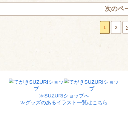
次のペ
1
2
≫SUZURIショップへ
≫グッズのあるイラスト一覧はこちら