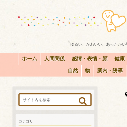
ゆるい、かわいい、あったかい手
ホーム
人間関係
感情・表情・顔
健康
自然
物
案内・誘導
カテゴリー