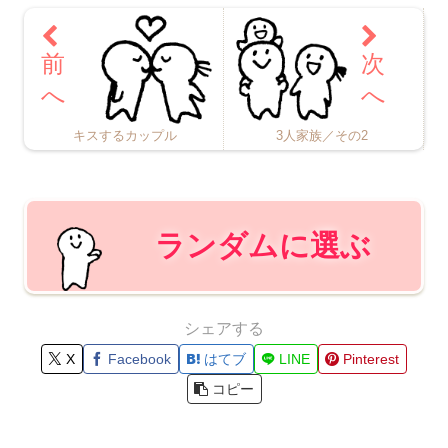
キスするカップル
3人家族／その2
ランダムに選ぶ
シェアする
X
Facebook
はてブ
LINE
Pinterest
コピー