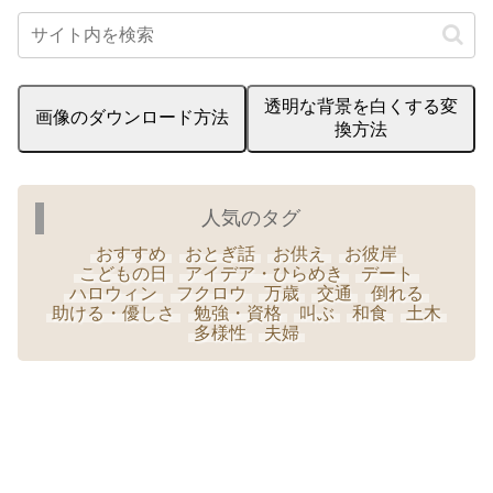
透明な背景を白くする変
画像のダウンロード方法
換方法
人気のタグ
おすすめ
おとぎ話
お供え
お彼岸
こどもの日
アイデア・ひらめき
デート
ハロウィン
フクロウ
万歳
交通
倒れる
助ける・優しさ
勉強・資格
叫ぶ
和食
土木
多様性
夫婦