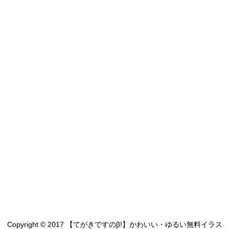
Copyright © 2017 【てがきですのβ!】かわいい・ゆるい無料イラス