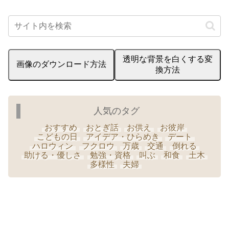
透明な背景を白くする変
画像のダウンロード方法
換方法
人気のタグ
おすすめ
おとぎ話
お供え
お彼岸
こどもの日
アイデア・ひらめき
デート
ハロウィン
フクロウ
万歳
交通
倒れる
助ける・優しさ
勉強・資格
叫ぶ
和食
土木
多様性
夫婦