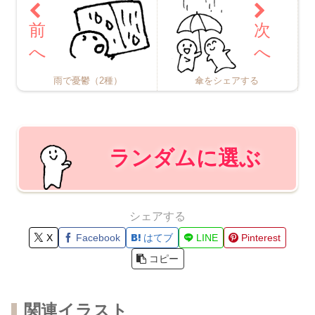
雨で憂鬱（2種）
傘をシェアする
ランダムに選ぶ
シェアする
X
Facebook
はてブ
LINE
Pinterest
コピー
関連イラスト