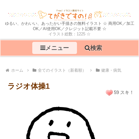
ゆるい、かわいい、あったかい手描きの無料イラスト ☆ 商用OK／加工
OK／AI使用OK／クレジット記載不要 ☆
イラスト総数：1225 ☆
メニュー
検索
ホーム
全てのイラスト（新着順）
健康・病気
ラジオ体操1
59 スキ！