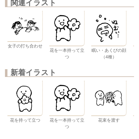
関連イラスト
女子の打ち合わせ
花を一本持って立
眠い・あくびの顔
つ
（4種）
新着イラスト
花を持って立つ
花を一本持って立
花束を渡す
つ