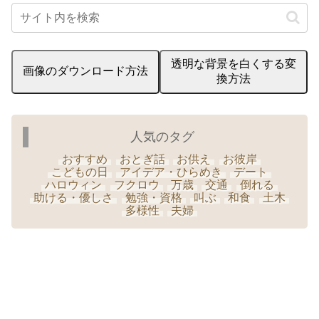
透明な背景を白くする変
画像のダウンロード方法
換方法
人気のタグ
おすすめ
おとぎ話
お供え
お彼岸
こどもの日
アイデア・ひらめき
デート
ハロウィン
フクロウ
万歳
交通
倒れる
助ける・優しさ
勉強・資格
叫ぶ
和食
土木
多様性
夫婦