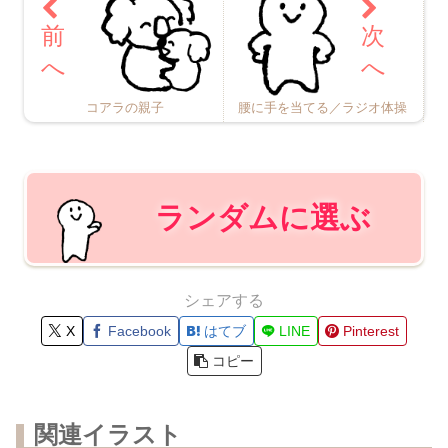
腰に手を当てる／ラジオ体操
コアラの親子
ランダムに選ぶ
シェアする
X
Facebook
はてブ
LINE
Pinterest
コピー
関連イラスト