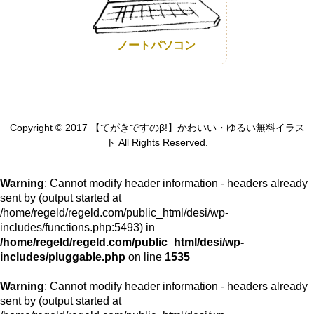
ノートパソコン
Copyright © 2017 【てがきですのβ!】かわいい・ゆるい無料イラス
ト All Rights Reserved.
Warning
: Cannot modify header information - headers already
sent by (output started at
/home/regeld/regeld.com/public_html/desi/wp-
includes/functions.php:5493) in
/home/regeld/regeld.com/public_html/desi/wp-
includes/pluggable.php
on line
1535
Warning
: Cannot modify header information - headers already
sent by (output started at