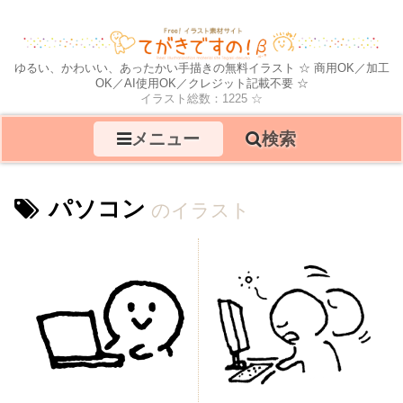
ゆるい、かわいい、あったかい手描きの無料イラスト ☆ 商用OK／加工
OK／AI使用OK／クレジット記載不要 ☆
イラスト総数：1225 ☆
メニュー
検索
パソコン