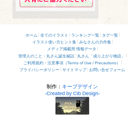
ホーム
全てのイラスト
ランキング一覧
タグ一覧
イラスト使い方ヒント集
みなさんの力作集
メディア掲載用 情報データ
管理人のこと・丸さん誕生秘話
丸さん「成り上がり物語」
ご利用規約・注意事項（Terms of Use / Precautions）
プライバシーポリシー
サイトマップ
お問い合せフォーム
制作：
キーブデザイン
-Created by Cib Design-