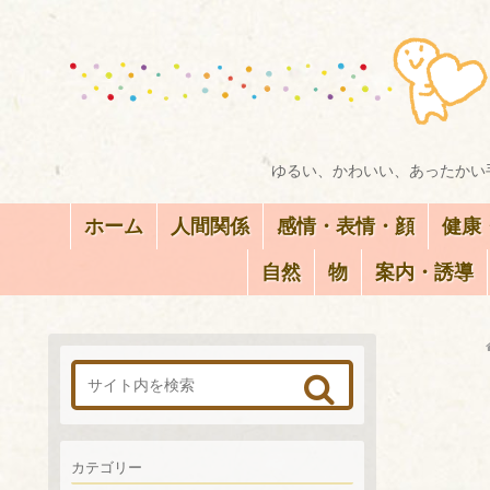
ゆるい、かわいい、あったかい手
ホーム
人間関係
感情・表情・顔
健康
自然
物
案内・誘導
カテゴリー