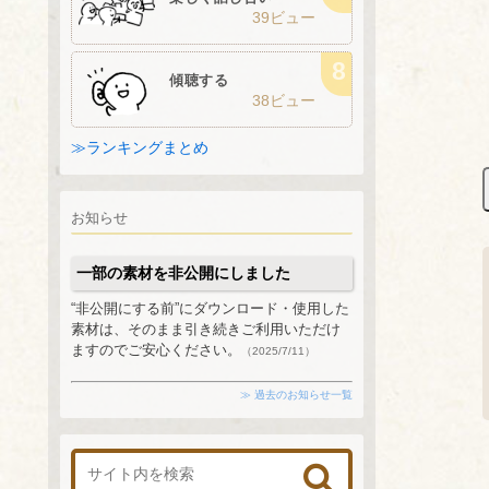
39ビュー
傾聴する
38ビュー
≫ランキングまとめ
お知らせ
一部の素材を非公開にしました
“非公開にする前”にダウンロード・使用した
素材は、そのまま引き続きご利用いただけ
ますのでご安心ください。
（2025/7/11）
≫ 過去のお知らせ一覧