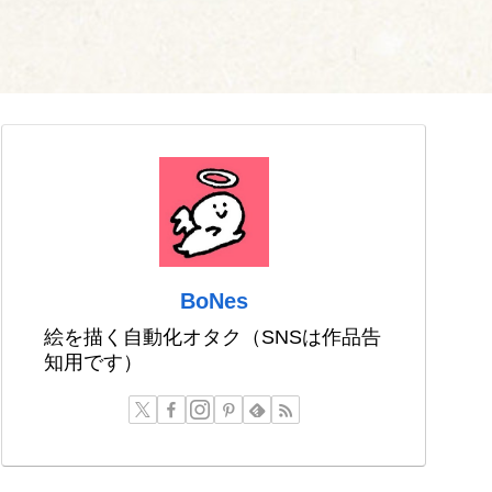
BoNes
絵を描く自動化オタク（SNSは作品告
知用です）