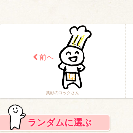
笑顔のコックさん
ランダムに選ぶ