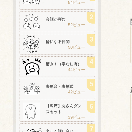
54ビュー
会話が弾む
52ビュー
輪になる仲間
50ビュー
驚き！（字なし有）
44ビュー
表彰台・表彰式
42ビュー
【即席】丸さんダン
スセット
39ビュー
楽しく話し合い