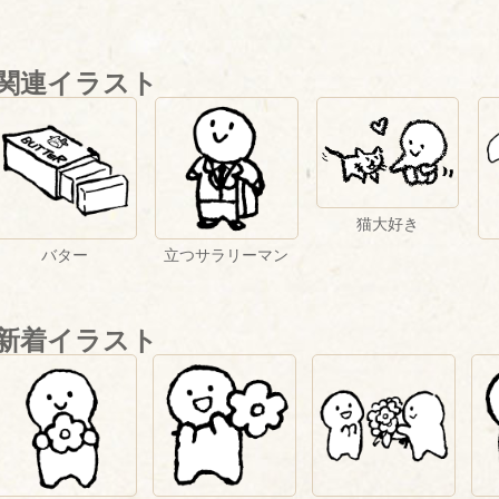
関連イラスト
猫大好き
バター
立つサラリーマン
新着イラスト