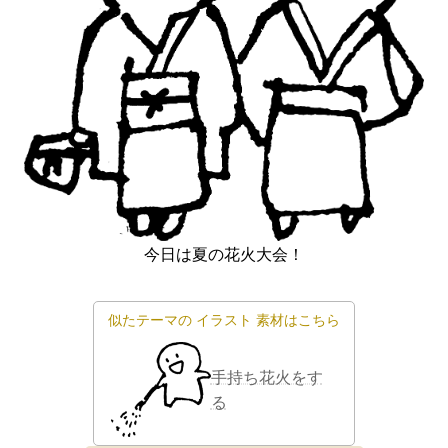
今日は夏の花火大会！
似たテーマの
イラスト
素材はこちら
手持ち花火をす
る