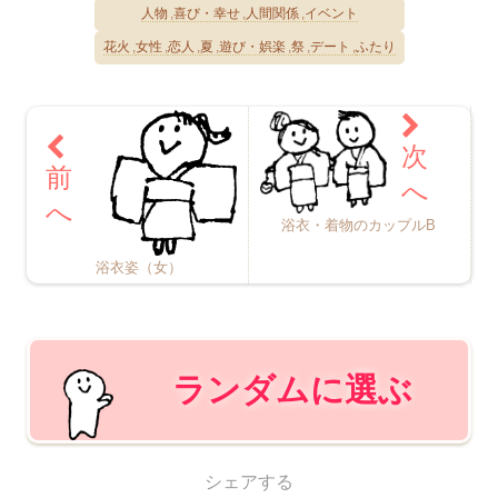
人物
喜び・幸せ
人間関係
イベント
花火
女性
恋人
夏
遊び・娯楽
祭
デート
ふたり
浴衣・着物のカップルB
浴衣姿（女）
ランダムに選ぶ
シェアする