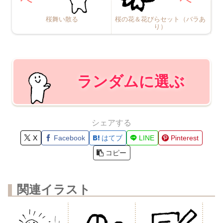
桜舞い散る
桜の花＆花びらセット（バラあ
り）
ランダムに選ぶ
シェアする
X
Facebook
はてブ
LINE
Pinterest
コピー
関連イラスト