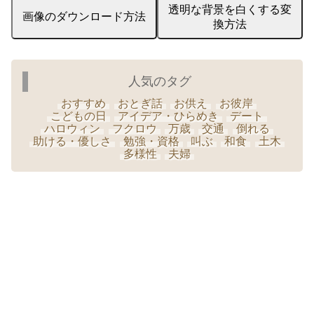
透明な背景を白くする変
画像のダウンロード方法
換方法
人気のタグ
おすすめ
おとぎ話
お供え
お彼岸
こどもの日
アイデア・ひらめき
デート
ハロウィン
フクロウ
万歳
交通
倒れる
助ける・優しさ
勉強・資格
叫ぶ
和食
土木
多様性
夫婦