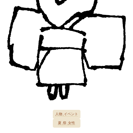
人物
イベント
夏
祭
女性