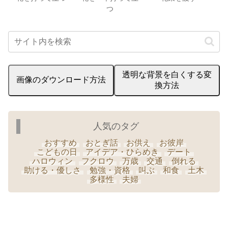
つ
透明な背景を白くする変
画像のダウンロード方法
換方法
人気のタグ
おすすめ
おとぎ話
お供え
お彼岸
こどもの日
アイデア・ひらめき
デート
ハロウィン
フクロウ
万歳
交通
倒れる
助ける・優しさ
勉強・資格
叫ぶ
和食
土木
多様性
夫婦