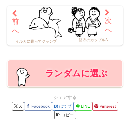
浴衣のカップルA
イルカに乗ってジャンプ
ランダムに選ぶ
シェアする
X
Facebook
はてブ
LINE
Pinterest
コピー