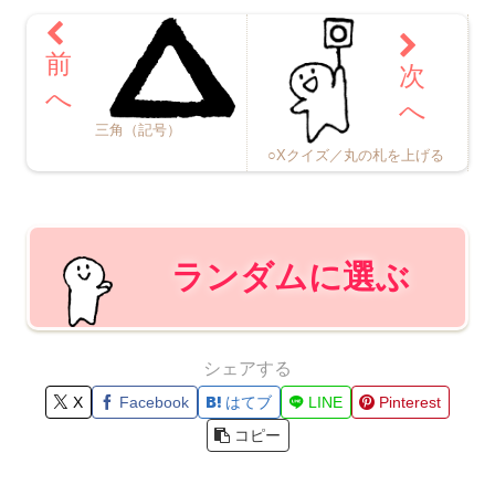
三角（記号）
○Xクイズ／丸の札を上げる
ランダムに選ぶ
シェアする
X
Facebook
はてブ
LINE
Pinterest
コピー