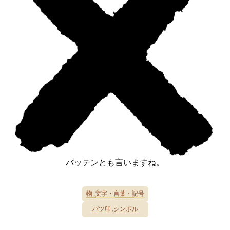
バッテンとも言いますね。
物
文字・言葉・記号
バツ印
シンボル