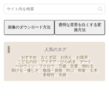
透明な背景を白くする変
画像のダウンロード方法
換方法
人気のタグ
おすすめ
おとぎ話
お供え
お彼岸
こどもの日
アイデア・ひらめき
デート
ハロウィン
フクロウ
万歳
交通
倒れる
助ける・優しさ
勉強・資格
叫ぶ
和食
土木
多様性
夫婦