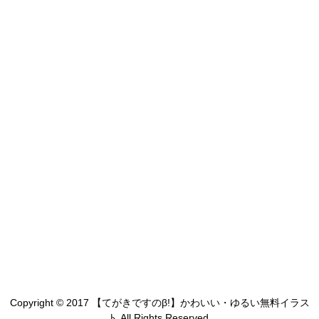
Copyright © 2017 【てがきですのβ!】かわいい・ゆるい無料イラス
ト All Rights Reserved.