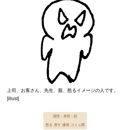
上司、お客さん、先生、親、怒るイメージの人です。
[illust]
感情・表情・顔
怒る
脅す
爆発
コミュ障