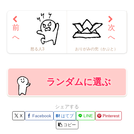
怒る人3
おりがみの兜（かぶと）
ランダムに選ぶ
シェアする
X
Facebook
はてブ
LINE
Pinterest
コピー