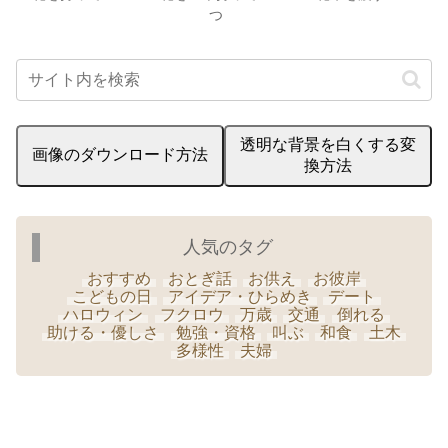
つ
透明な背景を白くする変
画像のダウンロード方法
換方法
人気のタグ
おすすめ
おとぎ話
お供え
お彼岸
こどもの日
アイデア・ひらめき
デート
ハロウィン
フクロウ
万歳
交通
倒れる
助ける・優しさ
勉強・資格
叫ぶ
和食
土木
多様性
夫婦