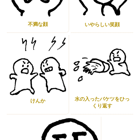
不満な顔
いやらしい笑顔
水の入ったバケツをひっ
けんか
くり返す