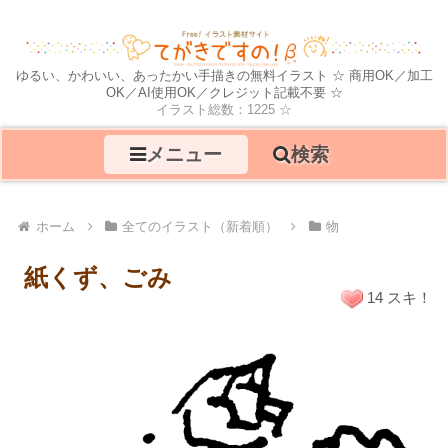
ゆるい、かわいい、あったかい手描きの無料イラスト ☆ 商用OK／加工
OK／AI使用OK／クレジット記載不要 ☆
イラスト総数：1225 ☆
メニュー
検索
ホーム
全てのイラスト（新着順）
物
紙くず、ごみ
14 スキ！