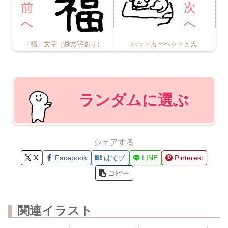
「福」文字（袋文字あり）
ホットカーペットと犬
ランダムに選ぶ
シェアする
X
Facebook
はてブ
LINE
Pinterest
コピー
関連イラスト