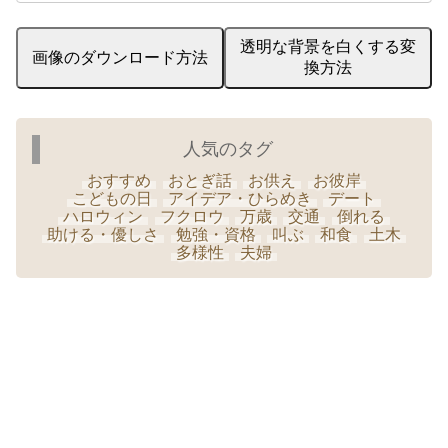
透明な背景を白くする変
画像のダウンロード方法
換方法
人気のタグ
おすすめ
おとぎ話
お供え
お彼岸
こどもの日
アイデア・ひらめき
デート
ハロウィン
フクロウ
万歳
交通
倒れる
助ける・優しさ
勉強・資格
叫ぶ
和食
土木
多様性
夫婦