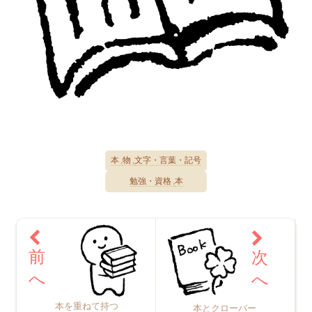
本
物
文字・言葉・記号
勉強・資格
本
本を重ねて持つ
本とクローバー