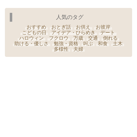
人気のタグ
おすすめ
おとぎ話
お供え
お彼岸
こどもの日
アイデア・ひらめき
デート
ハロウィン
フクロウ
万歳
交通
倒れる
助ける・優しさ
勉強・資格
叫ぶ
和食
土木
多様性
夫婦