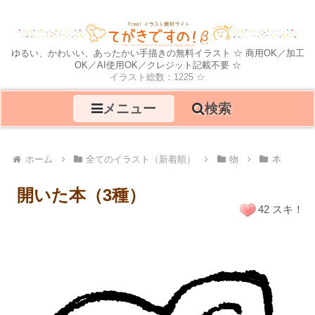
ゆるい、かわいい、あったかい手描きの無料イラスト ☆ 商用OK／加工
OK／AI使用OK／クレジット記載不要 ☆
イラスト総数：1225 ☆
メニュー
検索
ホーム
全てのイラスト（新着順）
物
本
開いた本（3種）
42 スキ！