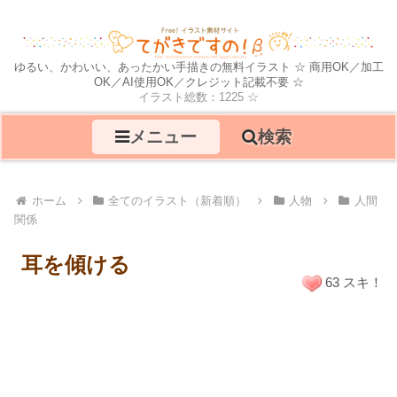
ゆるい、かわいい、あったかい手描きの無料イラスト ☆ 商用OK／加工
OK／AI使用OK／クレジット記載不要 ☆
イラスト総数：1225 ☆
メニュー
検索
ホーム
全てのイラスト（新着順）
人物
人間
関係
耳を傾ける
63 スキ！