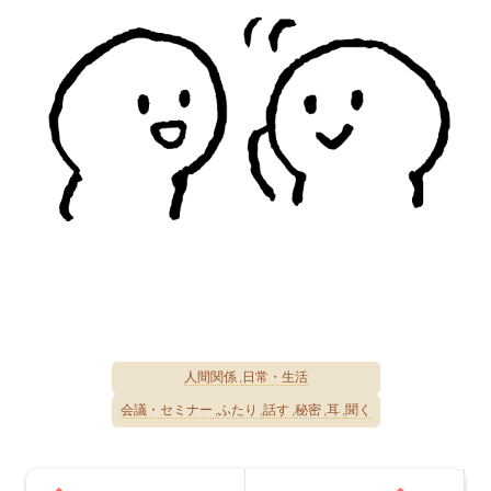
人間関係
日常・生活
会議・セミナー
ふたり
話す
秘密
耳
聞く