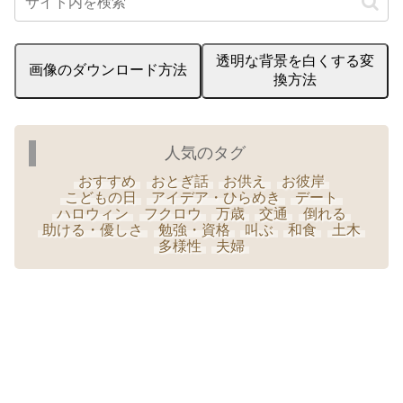
透明な背景を白くする変
画像のダウンロード方法
換方法
人気のタグ
おすすめ
おとぎ話
お供え
お彼岸
こどもの日
アイデア・ひらめき
デート
ハロウィン
フクロウ
万歳
交通
倒れる
助ける・優しさ
勉強・資格
叫ぶ
和食
土木
多様性
夫婦