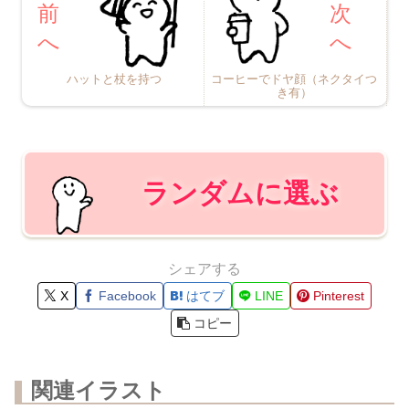
コーヒーでドヤ顔（ネクタイつ
ハットと杖を持つ
き有）
ランダムに選ぶ
シェアする
X
Facebook
はてブ
LINE
Pinterest
コピー
関連イラスト