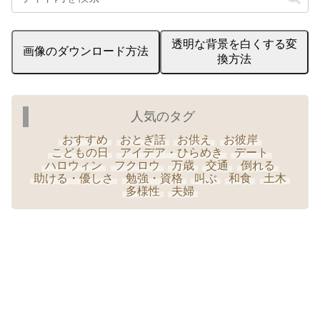
透明な背景を白くする変
画像のダウンロード方法
換方法
人気のタグ
おすすめ
おとぎ話
お供え
お彼岸
こどもの日
アイデア・ひらめき
デート
ハロウィン
フクロウ
万歳
交通
倒れる
助ける・優しさ
勉強・資格
叫ぶ
和食
土木
多様性
夫婦