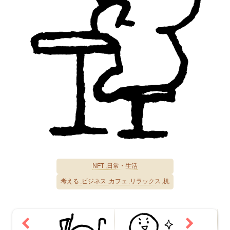
NFT
日常・生活
考える
ビジネス
カフェ
リラックス
机