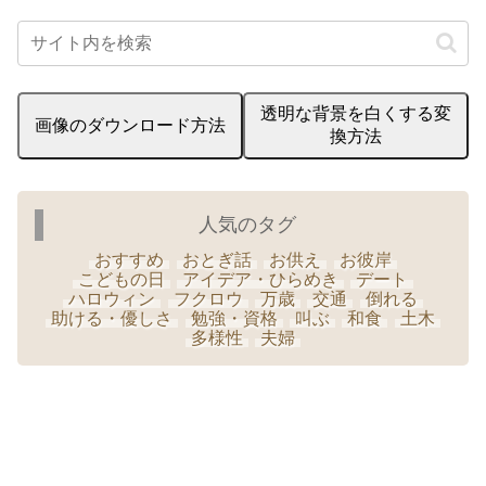
透明な背景を白くする変
画像のダウンロード方法
換方法
人気のタグ
おすすめ
おとぎ話
お供え
お彼岸
こどもの日
アイデア・ひらめき
デート
ハロウィン
フクロウ
万歳
交通
倒れる
助ける・優しさ
勉強・資格
叫ぶ
和食
土木
多様性
夫婦