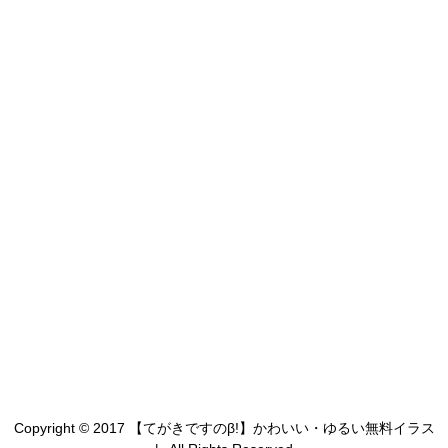
Copyright © 2017 【てがきですのβ!】かわいい・ゆるい無料イラス