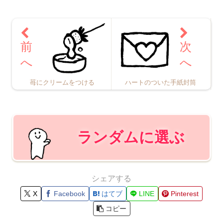
苺にクリームをつける
ハートのついた手紙封筒
ランダムに選ぶ
シェアする
X
Facebook
はてブ
LINE
Pinterest
コピー