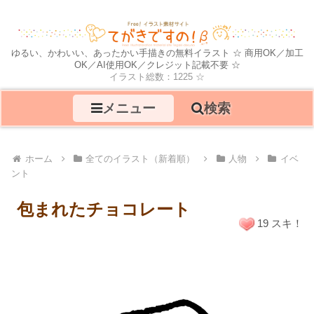
ゆるい、かわいい、あったかい手描きの無料イラスト ☆ 商用OK／加工
OK／AI使用OK／クレジット記載不要 ☆
イラスト総数：1225 ☆
メニュー
検索
ホーム
全てのイラスト（新着順）
人物
イベ
ント
包まれたチョコレート
19 スキ！