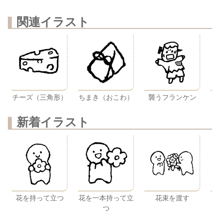
関連イラスト
チーズ（三角形）
ちまき（おこわ）
襲うフランケン
新着イラスト
花を持って立つ
花を一本持って立
花束を渡す
つ